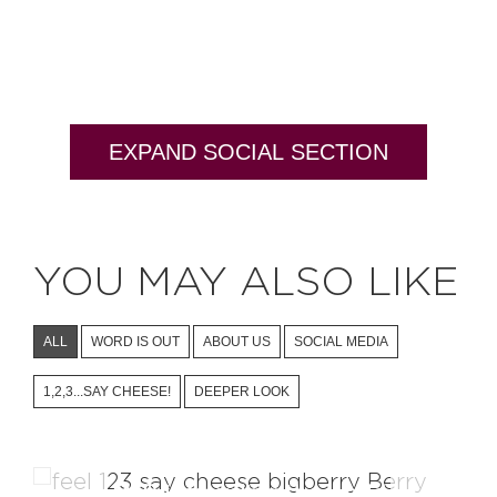
EXPAND SOCIAL SECTION
YOU MAY ALSO LIKE
ALL
WORD IS OUT
ABOUT US
SOCIAL MEDIA
1,2,3...SAY CHEESE!
DEEPER LOOK
Mr.B is traveling the world